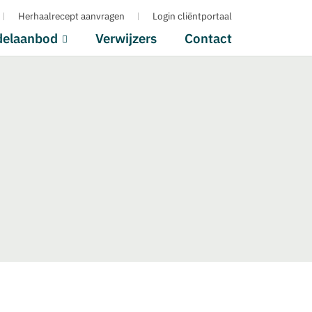
Herhaalrecept aanvragen
Login cliëntportaal
delaanbod
Verwijzers
Contact