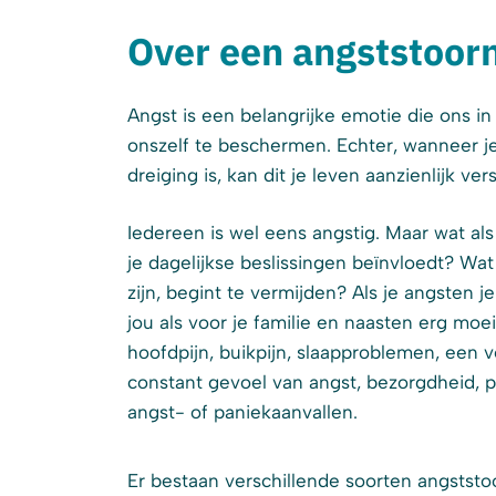
Over een angststoorn
Angst is een belangrijke emotie die ons in
onszelf te beschermen. Echter, wanneer je
dreiging is, kan dit je leven aanzienlijk ver
Iedereen is wel eens angstig. Maar wat als
je dagelijkse beslissingen beïnvloedt? Wat al
zijn, begint te vermijden? Als je angsten 
jou als voor je familie en naasten erg moe
hoofdpijn, buikpijn, slaapproblemen, een 
constant gevoel van angst, bezorgdheid, pr
angst- of paniekaanvallen.
Er bestaan verschillende soorten angststo