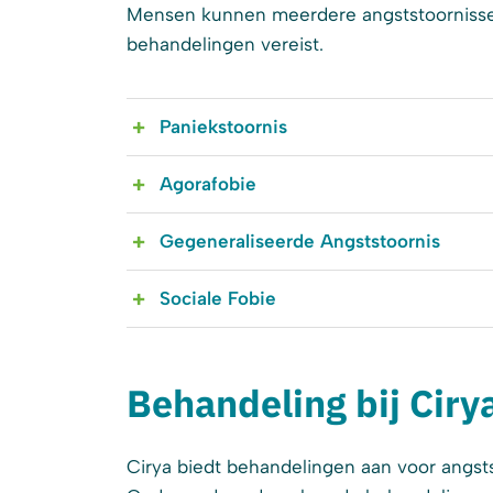
Mensen kunnen meerdere angststoornissen
behandelingen vereist.
Paniekstoornis
Agorafobie
Gegeneraliseerde Angststoornis
Sociale Fobie
Behandeling bij Ciry
Cirya biedt behandelingen aan voor angst