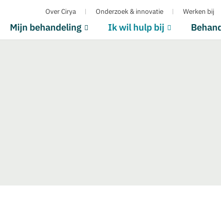
Over Cirya
Onderzoek & innovatie
Werken bij
Mijn behandeling
Ik wil hulp bij
Behan