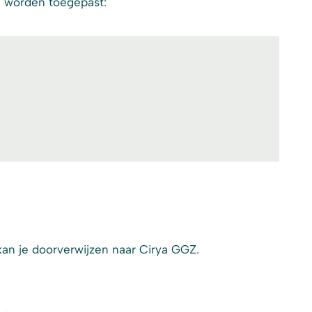
 worden toegepast:
j kan je doorverwijzen naar Cirya GGZ.