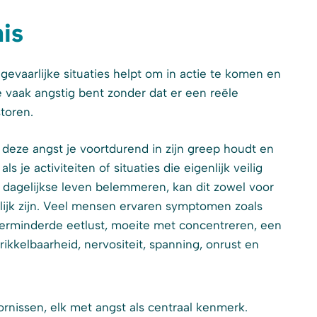
is
 gevaarlijke situaties helpt om in actie te komen en
 vaak angstig bent zonder dat er een reële
storen.
 deze angst je voortdurend in zijn greep houdt en
s je activiteiten of situaties die eigenlijk veilig
je dagelijkse leven belemmeren, kan dit zowel voor
ilijk zijn. Veel mensen ervaren symptomen zoals
verminderde eetlust, moeite met concentreren, een
ikkelbaarheid, nervositeit, spanning, onrust en
ornissen, elk met angst als centraal kenmerk.