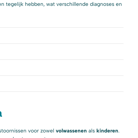
 tegelijk hebben, wat verschillende diagnoses en
a
stoornissen voor zowel
volwassenen
als
kinderen
.